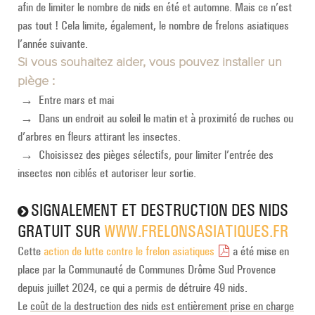
afin de limiter le nombre de nids en été et automne. Mais ce n’est
pas tout ! Cela limite, également, le nombre de frelons asiatiques
l’année suivante.
Si vous souhaitez aider, vous pouvez installer un
piège :
→ Entre mars et mai
→ Dans un endroit au soleil le matin et à proximité de ruches ou
d’arbres en fleurs attirant les insectes.
→ Choisissez des pièges sélectifs, pour limiter l’entrée des
insectes non ciblés et autoriser leur sortie.
SIGNALEMENT ET DESTRUCTION DES NIDS
GRATUIT SUR
WWW.FRELONSASIATIQUES.FR
Cette
action de lutte contre le frelon asiatiques
a été mise en
place par la Communauté de Communes Drôme Sud Provence
depuis juillet 2024, ce qui a permis de détruire 49 nids.
Le
coût de la destruction des nids est entièrement prise en charge