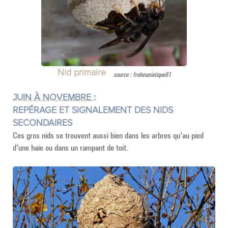
Nid primaire
source : frelonasiatique61
JUIN À NOVEMBRE :
REPÉRAGE ET SIGNALEMENT DES NIDS
SECONDAIRES
Ces gros nids se trouvent aussi bien dans les arbres qu’au pied
d’une haie ou dans un rampant de toit.