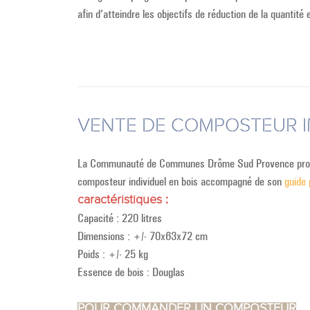
afin d’atteindre les objectifs de réduction de la quantité
VENTE DE COMPOSTEUR I
La Communauté de Communes Drôme Sud Provence propos
composteur individuel en bois accompagné de son
guide
caractéristiques :
Capacité : 220 litres
Dimensions : +/- 70x63x72 cm
Poids : +/- 25 kg
Essence de bois : Douglas
POUR COMMANDER UN COMPOSTEUR