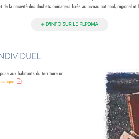
 et de la nocivité des déchets ménagers fixés au niveau national, régional et l
D'INFO SUR LE PLPDMA
NDIVIDUEL
e aux habitants du territoire un
 pratique
.