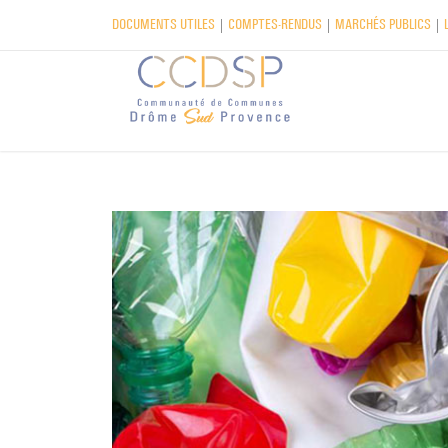
DOCUMENTS UTILES
|
COMPTES-RENDUS
|
MARCHÉS PUBLICS
|