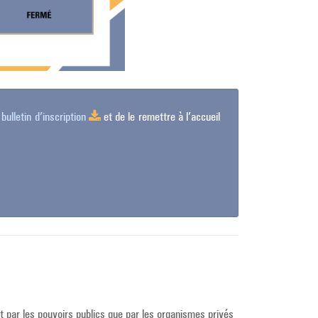
n
bulletin d’inscription
et de le remettre à l’accueil
nt par les pouvoirs publics que par les organismes privés