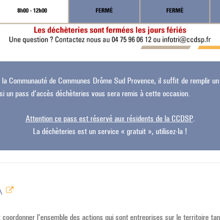
de la Communauté de Communes Drôme Sud Provence, il suffit de remplir u
si un pass d’accès déchèteries vous sera remis à cette occasion.
Attention ce pass est réservé aux résidents de la CCDSP
.
La déchèteries est un service « gratuit », utilisez-la !
A
et coordonner l’ensemble des actions qui sont entreprises sur le territoire ta