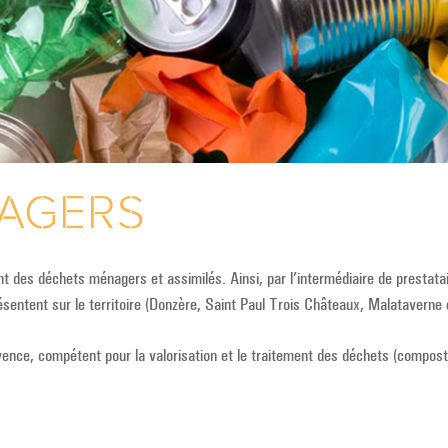
AGERS
t des déchets ménagers et assimilés. Ainsi, par l’intermédiaire de prestata
résentent sur le territoire (Donzère, Saint Paul Trois Châteaux, Malataverne
vence, compétent pour la valorisation et le traitement des déchets (compost