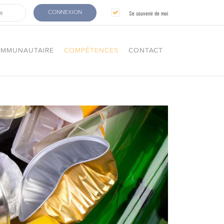
CONNEXION
Se souvenir de moi
OMMUNAUTAIRE
COMPÉTENCES
CONTACT