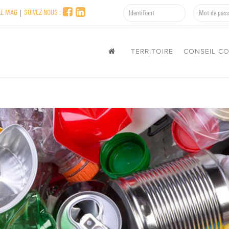
LE MAG
|
SUIVEZ-NOUS :
TERRITOIRE
CONSEIL C