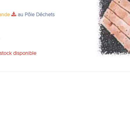
ande
au Pôle Déchets
c
stock disponible​